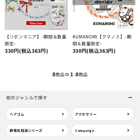
【リボンマニア】-期間＆数量
KUMANOMI【クマノミ】-期
限定-
間＆数量限定-
330円(税込363円)
330円(税込363円)
8
1
8
商品中
-
商品
他のジャンルで探す
ヘアゴム
アクセサリー
静電気軽減シリーズ
Campaign