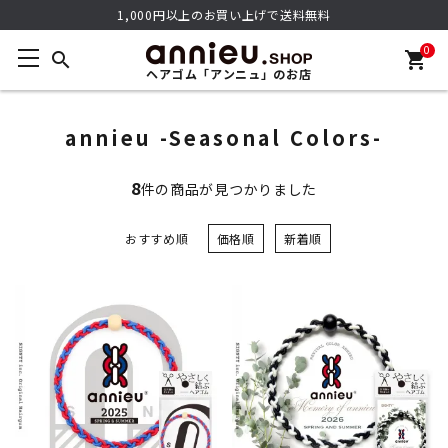
1,000円以上のお買い上げで送料無料
0
search
shopping_cart
ヘアゴム「アンニュ」のお店
annieu -Seasonal Colors-
8
件の商品が見つかりました
おすすめ順
価格順
新着順