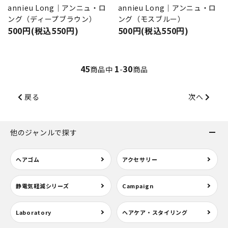
annieu Long｜アンニュ・ロ
annieu Long｜アンニュ・ロ
ング（ディープブラウン）
ング（モスブルー）
500円(税込550円)
500円(税込550円)
45
1
30
商品中
-
商品
戻る
次へ
他のジャンルで探す
ヘアゴム
アクセサリー
静電気軽減シリーズ
Campaign
Laboratory
ヘアケア・スタイリング