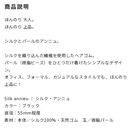
商品説明
ほんのり 大人。
ほんのり 上品。
シルクとパールのアンニュ。
シルクを織り込んだ繊維を使用したヘアゴム。
パール（樹脂ビーズ）をひとつだけ着けたシンプルなデザイ
ン。
オフィス、フォーマル、カジュアルなスタイルでも、ほんのり
上品に！
Silk annieu ｜ シルク・アンニュ
カラー：ブラック
直径：55mm程度
素材：本体／シルク100%・天然ゴム 玉／樹脂パール