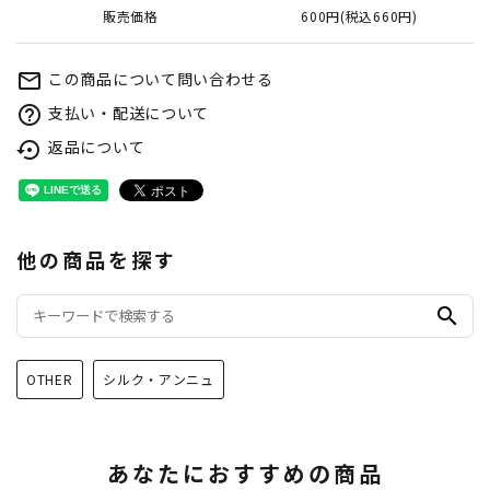
販売価格
600円(税込660円)
この商品について問い合わせる
mail_outline
支払い・配送について
help_outline
返品について
settings_backup_restore
他の商品を探す
search
OTHER
シルク・アンニュ
あなたにおすすめの商品