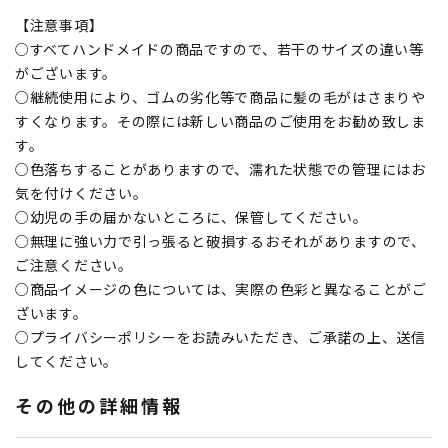
【注意事項】
○すべてハンドメイドの商品ですので、若干のサイズの違い等
がございます。
○継続使用により、ゴムの劣化等で商品に髪の毛がはさまりや
すくなります。その際には新しい商品のご使用をお勧め致しま
す。
○色落ちすることがありますので、濡れた状態での管理にはお
気を付けください。
○幼児の手の届かないところに、保管してください。
○無理に強い力で引っ張ると破損するおそれがありますので、
ご注意ください。
○商品イメージの色については、実際の色彩と異なることがご
ざいます。
○プライバシーポリシーをお読みいただき、ご承諾の上、送信
してください。
その他の詳細情報