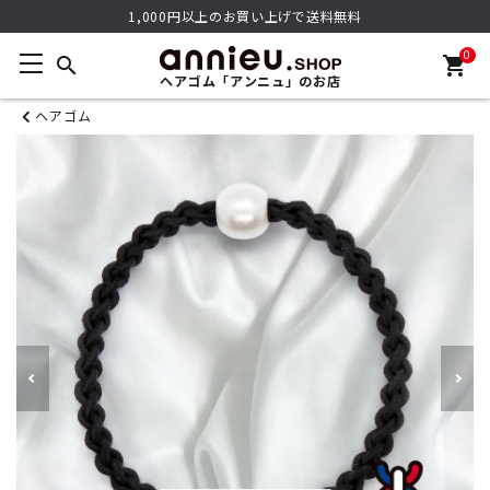
1,000円以上のお買い上げで送料無料
0
search
shopping_cart
ヘアゴム「アンニュ」のお店
ヘアゴム