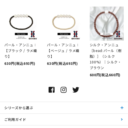
パール・アンニュ：
パール・アンニュ：
シルク・アンニュ
【ブラック / ラメ織
【ベージュ / ラメ織
［bead:パール（樹
り】
り】
脂）］（シルク
100%）｜シルク・
630円(税込693円)
630円(税込693円)
ブラウン
600円(税込660円)
シリーズから選ぶ
ご利用ガイド