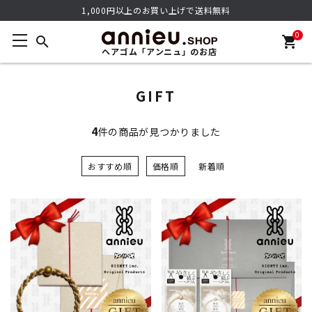
1,000円以上のお買い上げで送料無料
0
search
shopping_cart
ヘアゴム「アンニュ」のお店
GIFT
4
件の商品が見つかりました
おすすめ順
価格順
新着順