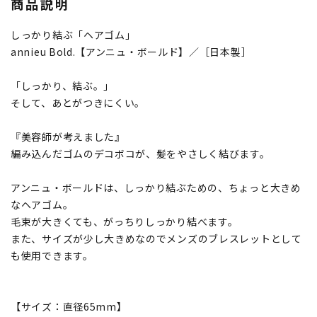
商品説明
しっかり結ぶ「ヘアゴム」
annieu Bold.【アンニュ・ボールド】／［日本製］
「しっかり、結ぶ。」
そして、あとがつきにくい。
『美容師が考えました』
編み込んだゴムのデコボコが、髪をやさしく結びます。
アンニュ・ボールドは、しっかり結ぶための、ちょっと大きめ
なヘアゴム。
毛束が大きくても、がっちりしっかり結べます。
また、サイズが少し大きめなのでメンズのブレスレットとして
も使用できます。
【サイズ：直径65mm】