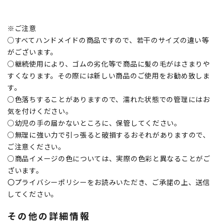
※ご注意
○すべてハンドメイドの商品ですので、若干のサイズの違い等
がございます。
○継続使用により、ゴムの劣化等で商品に髪の毛がはさまりや
すくなります。その際には新しい商品のご使用をお勧め致しま
す。
○色落ちすることがありますので、濡れた状態での管理にはお
気を付けください。
○幼児の手の届かないところに、保管してください。
○無理に強い力で引っ張ると破損するおそれがありますので、
ご注意ください。
○商品イメージの色については、実際の色彩と異なることがご
ざいます。
〇プライバシーポリシーをお読みいただき、ご承諾の上、送信
してください。
その他の詳細情報