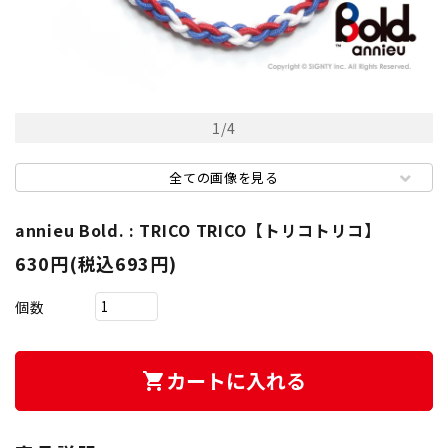
1
/
4
全ての画像を見る
annieu Bold. : TRICO TRICO【トリコトリコ】
630円(税込693円)
個数
カートに入れる
shopping_cart