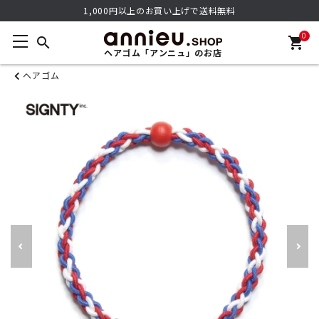
1,000円以上のお買い上げで送料無料
0
search
shopping_cart
ヘアゴム「アンニュ」のお店
ヘアゴム