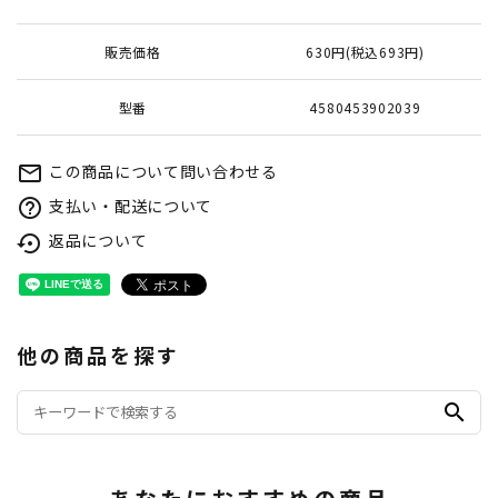
販売価格
630円(税込693円)
型番
4580453902039
この商品について問い合わせる
mail_outline
支払い・配送について
help_outline
返品について
settings_backup_restore
他の商品を探す
search