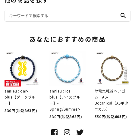
search
あなたにおすすめの商品
annieu : dark
annieu : ice
静電気軽減ヘアゴ
blue【ダークブル
blue【アイスブル
ム：AS-
ー】
ー】-
Botanical【ASボタ
Spring/Summer-
ニカル】
330円(税込363円)
330円(税込363円)
550円(税込605円)