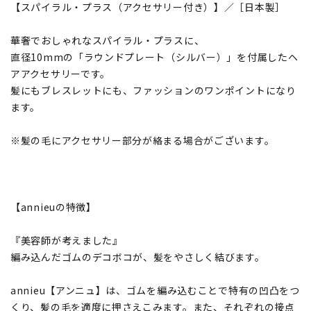
【スパイラル・プラス（アクセサリー付き）】／［日本製］
華奢でおしゃれなスパイラル・プラスに、
直径10mmの「ラウンドプレート（シルバー）」を付属したヘ
アアクセサリーです。
髪にもブレスレットにも、ファッションのワンポイントになり
ます。
※髪の毛にアクセサリー部分が絡まる場合がございます。
【annieuの特徴】
『美容師が考えました』
編み込んだゴムのデコボコが、髪をやさしく結びます。
annieu【アンニュ】は、ゴムを編み込むことで特有の凹凸をつ
くり、髪の毛を適度に押さえこみます。また、それぞれの接点