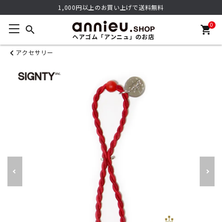
1,000円以上のお買い上げで送料無料
0
search
shopping_cart
ヘアゴム「アンニュ」のお店
アクセサリー