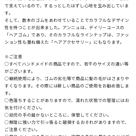
で支えているので、するっとしたはずし心地を生み出していま
す。
そして、数本のゴムをあわせていることでカラフルなデザイン
性を持つことが出来ました。アンニュは、デイリーユースの
「ヘアゴム」であり、そのカラフルなラインナップは、ファッ
ション性も兼ね備えた「ヘアアクセサリー」にもなります。
※ご注意
○すべてハンドメイドの商品ですので、若干のサイズの違い等
がございます。
○継続使用により、ゴムの劣化等で商品に髪の毛がはさまりや
すくなります。その際には新しい商品のご使用をお勧め致しま
す。
○色落ちすることがありますので、濡れた状態での管理にはお
気を付けください。
○幼児の手の届かないところに、保管してください。
○無理に強い力で引っ張ると破損するおそれがありますので、
ご注意ください。