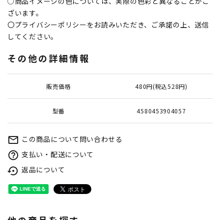
○商品イメージの色については、実際の色彩と異なることがご
ざいます。
〇プライバシーポリシーをお読みいただき、ご承諾の上、送信
してください。
その他の詳細情報
販売価格
480円(税込528円)
型番
4580453904057
この商品について問い合わせる
mail_outline
支払い・配送について
help_outline
返品について
settings_backup_restore
他の商品を探す