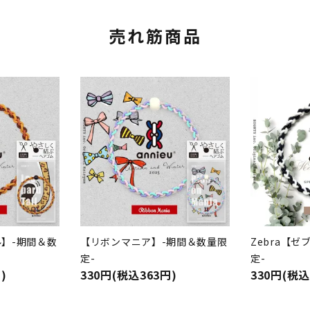
売れ筋商品
】-期間＆数
【リボンマニア】-期間＆数量限
Zebra【
定-
定-
)
330円(税込363円)
330円(税込