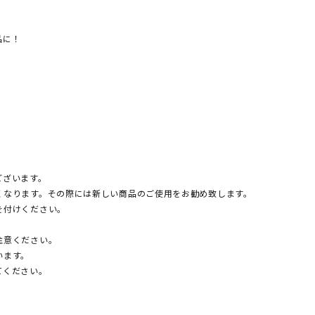
品に！
ございます。
くなります。その際には新しい商品のご使用をお勧め致します。
を付けください。
注意ください。
います。
てください。