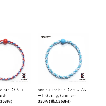
tricolore【トリコロー
annieu : ice blue【アイスブル
ard-
ー】-Spring/Summer-
363円)
330円(税込363円)