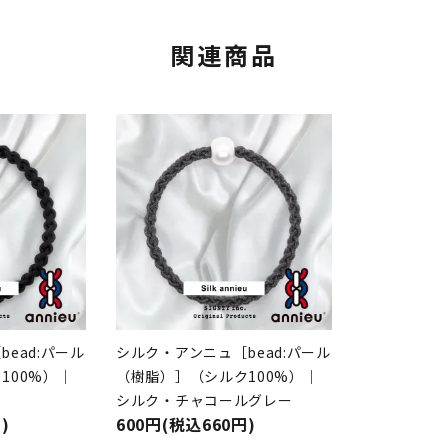
関連商品
ead:パール
シルク・アンニュ［bead:パール
100%）｜
（樹脂）］（シルク100%）｜
シルク・チャコールグレー
)
600円(税込660円)