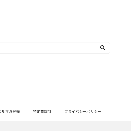
search
メルマガ登録
特定商取引
プライバシーポリシー