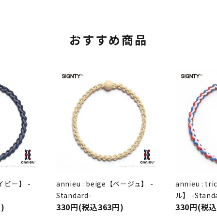
おすすめ商品
ネイビー】 -
annieu : beige【ベージュ】 -
annieu : 
Standard-
ル】 -Stand
)
330円(税込363円)
330円(税込