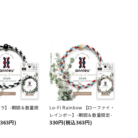
ゼブラ】-期間＆数量限
Lo-Fi Rainbow 【ローファイ・
レインボー】-期間＆数量限定-
363円)
330円(税込363円)